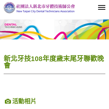
新北牙技108年度歲末尾牙聯歡晚
會
活動相片