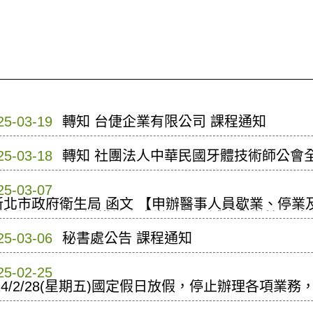
25-03-19
轉知 台倢企業有限公司 課程通知
25-03-18
轉知 社團法人中華民國牙體技術師公會
25-03-07
新北市政府衛生局 函文 【申辦醫事人員歇業、停
事人員及醫事機構線上申辦系統，減少申辦等候時
25-03-06
秘書處公告 課程通知
25-02-25
14/2/28(星期五)國定假日放假，停止辦理各項業