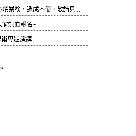
止辦理各項業務，造成不便，敬請見
大家熱血報名~
學術專題演講
程