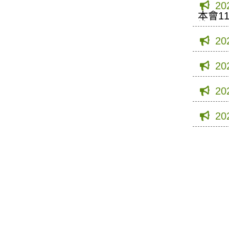
20
本會1
諒。
20
20
20
20