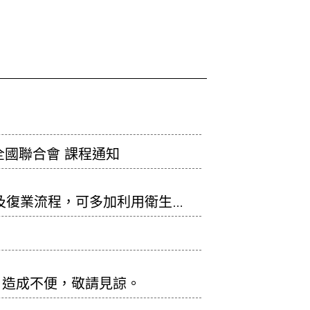
全國聯合會 課程通知
業及復業流程，可多加利用衛生福
間】
務，造成不便，敬請見諒。