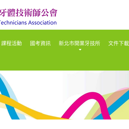
課程活動
國考資訊
新北市開業牙技所
文件下載