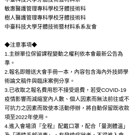
敏惠醫護管理專科學校牙體技術科
樹人醫護管理專科學校牙體技術科
中臺科技大學牙體技術暨材料系系友會
◆注意事項◆
1.主辦單位保留課程變動之權利依本會最新公告為
準。
2.報名即贈送大會手冊一本，內容包含海內外技師學
術論文稿件與臨床案例分享。
3.已收取之報名費用恕不接受退費，若受COVID-19
疫情影響而減縮室內人數、個人因素而無法前往或不
可抗力之因素而致使本活動停辦，將自動保留既收款
項至2022年使用。
4.進入會場須『全程』配戴口罩，配合「量測體溫」