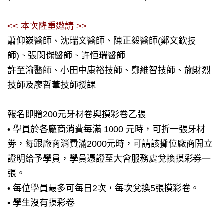
<< 本次隆重邀請 >>
蕭仰嶔醫師、沈瑞文醫師、陳正毅醫師(鄭文欽技
師)、張閔傑醫師、許恒瑞醫師
許至渝醫師、小田中康裕技師、鄭維智技師、施財烈
技師及廖哲葦技師授課
報名即贈200元牙材卷與摸彩卷乙張
• 學員於各廠商消費每滿 1000 元時，可折一張牙材
劵，每跟廠商消費滿2000元時，可請該攤位廠商開立
證明給予學員，學員憑證至大會服務處兌換摸彩券一
張。
• 每位學員最多可每日2次，每次兌換5張摸彩卷。
• 學生沒有摸彩卷