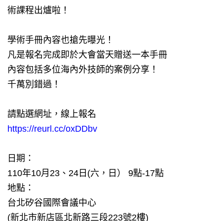
術課程出爐啦！
學術手冊內容也搶先曝光！
凡是報名完成即於大會當天贈送一本手冊
內容包括多位海內外技師的案例分享！
千萬別錯過！
請點選網址，線上報名
https://reurl.cc/oxDDbv
日期：
110年10月23、24日(六，日） 9點-17點
地點：
台北矽谷國際會議中心
(新北市新店區北新路三段223號2樓)